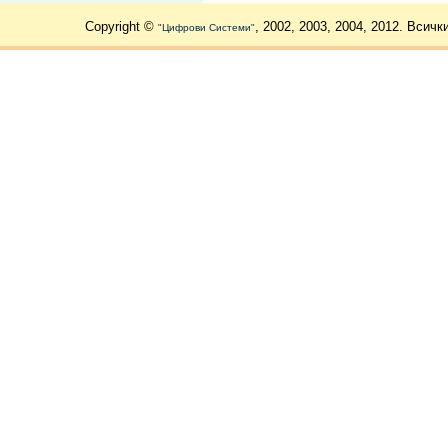
Copyright ©
, 2002, 2003, 2004, 2012. Всичк
"Цифрови Системи"