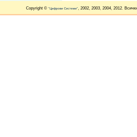
Copyright ©
, 2002, 2003, 2004, 2012. Всичк
"Цифрови Системи"