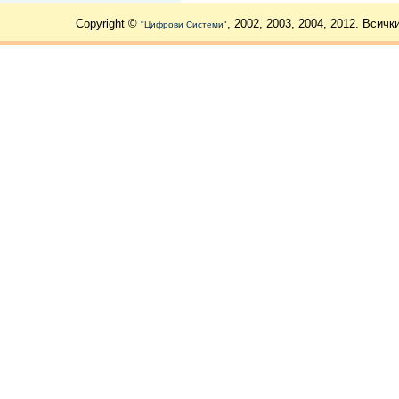
Copyright ©
, 2002, 2003, 2004, 2012. Всичк
"Цифрови Системи"