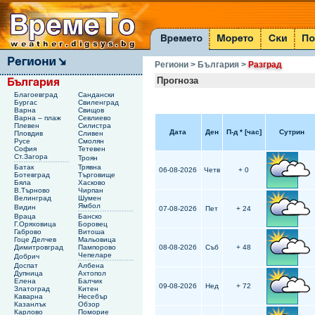
Региони
> България
>
Разград
Прогноза
Благоевград
Сандански
Бургас
Свиленград
Варна
Свищов
Варна – плаж
Севлиево
Плевен
Силистра
Дата
Ден
П-д
*
[час]
Сутрин
Пловдив
Сливен
Русе
Смолян
София
Тетевен
Ст.Загора
Троян
Батак
Трявна
06-08-2026
Четв
+ 0
Ботевград
Търговище
Бяла
Хасково
В.Търново
Чирпан
Велинград
Шумен
Ямбол
Видин
07-08-2026
Пет
+ 24
Враца
Банско
Г.Оряховица
Боровец
Габрово
Витоша
Гоце Делчев
Мальовица
Димитровград
Пампорово
08-08-2026
Съб
+ 48
Чепеларе
Добрич
Доспат
Албена
Дупница
Ахтопол
Елена
Балчик
09-08-2026
Нед
+ 72
Златоград
Китен
Каварна
Несебър
Казанлък
Обзор
Карлово
Поморие