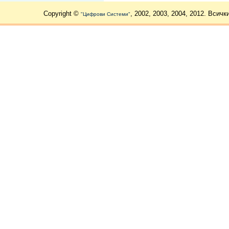
Copyright ©
, 2002, 2003, 2004, 2012. Всичк
"Цифрови Системи"