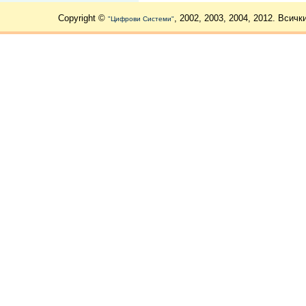
Copyright ©
, 2002, 2003, 2004, 2012. Всичк
"Цифрови Системи"