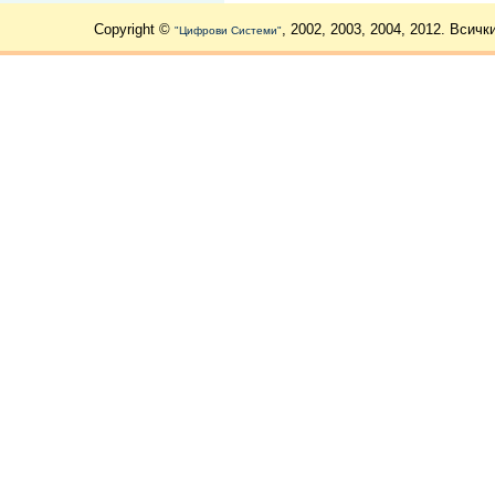
Copyright ©
, 2002, 2003, 2004, 2012. Всичк
"Цифрови Системи"