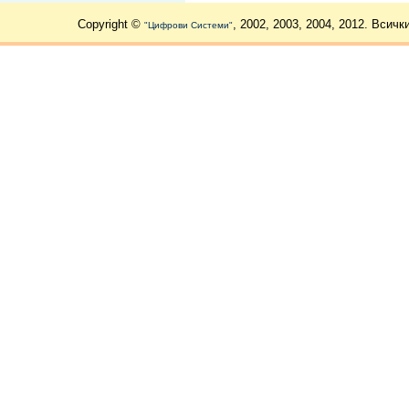
Copyright ©
, 2002, 2003, 2004, 2012. Всичк
"Цифрови Системи"