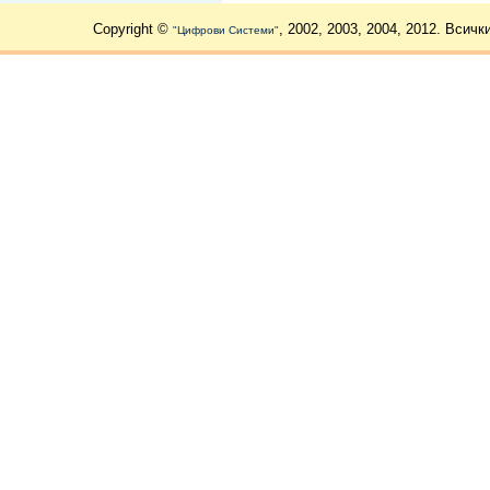
Copyright ©
, 2002, 2003, 2004, 2012. Всичк
"Цифрови Системи"